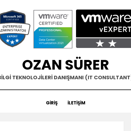
OZAN SÜRER
BİLGİ TEKNOLOJİLERİ DANIŞMANI (IT CONSULTANT
GIRIŞ
İLETIŞIM