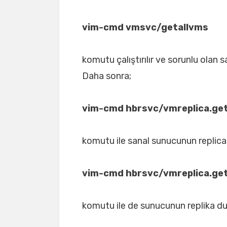
vim-cmd vmsvc/getallvms
komutu çalıştırılır ve sorunlu olan 
Daha sonra;
vim-cmd hbrsvc/vmreplica.get
komutu ile sanal sunucunun replicatio
vim-cmd hbrsvc/vmreplica.ge
komutu ile de sunucunun replika du