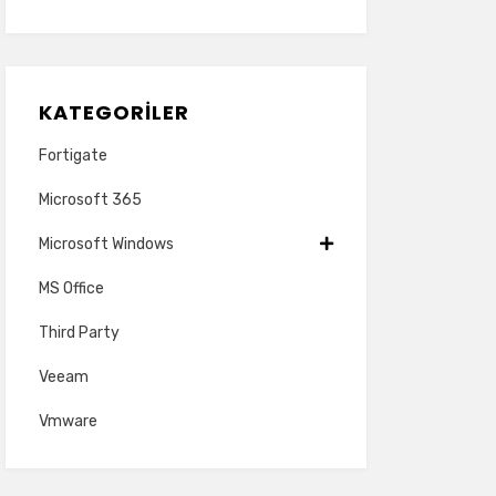
KATEGORILER
Fortigate
Microsoft 365
Microsoft Windows
MS Office
Third Party
Veeam
Vmware