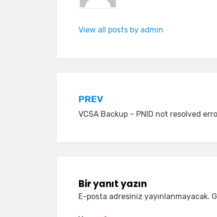
View all posts by admin
Yazı
PREV
VCSA Backup – PNID not resolved erro
gezinmesi
Bir yanıt yazın
E-posta adresiniz yayınlanmayacak.
G