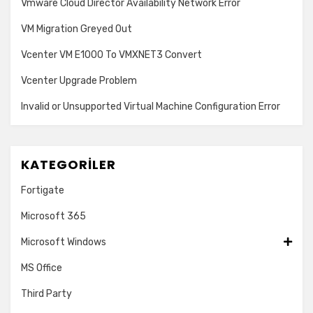
Vmware Cloud Director Availability Network Error
VM Migration Greyed Out
Vcenter VM E1000 To VMXNET3 Convert
Vcenter Upgrade Problem
Invalid or Unsupported Virtual Machine Configuration Error
KATEGORILER
Fortigate
Microsoft 365
Microsoft Windows
MS Office
Third Party