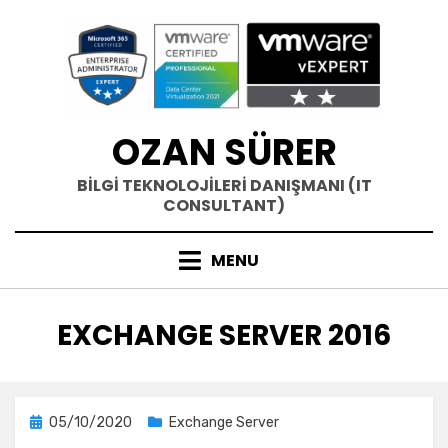
Skip
to
content
OZAN SÜRER
BİLGİ TEKNOLOJİLERİ DANIŞMANI (IT
CONSULTANT)
MENU
ETIKET
:
EXCHANGE SERVER 2016
Posted
05/10/2020
Exchange Server
on