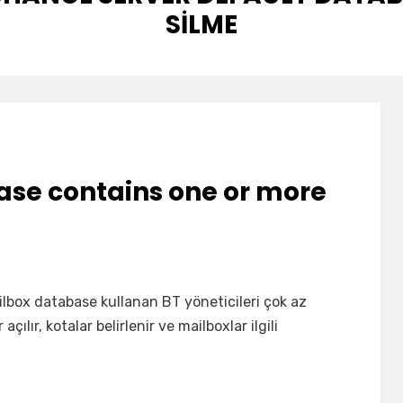
SILME
se contains one or more
lbox database kullanan BT yöneticileri çok az
ılır, kotalar belirlenir ve mailboxlar ilgili