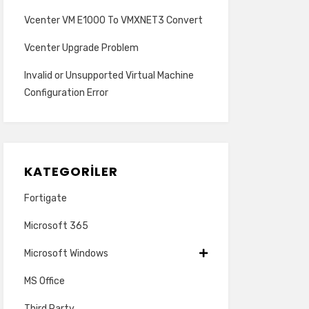
Vcenter VM E1000 To VMXNET3 Convert
Vcenter Upgrade Problem
Invalid or Unsupported Virtual Machine
Configuration Error
KATEGORILER
Fortigate
Microsoft 365
Microsoft Windows
MS Office
Third Party