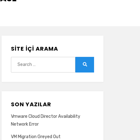
SITE İÇI ARAMA
Search
for:
Search
SON YAZILAR
Vmware Cloud Director Availability
Network Error
VM Migration Greyed Out