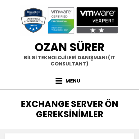
Skip
to
content
OZAN SÜRER
BİLGİ TEKNOLOJİLERİ DANIŞMANI (IT
CONSULTANT)
MENU
ETIKET
:
EXCHANGE SERVER ÖN
GEREKSINIMLER