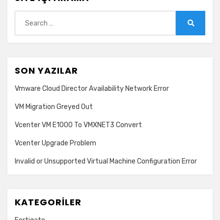
Search
for:
Search
SON YAZILAR
Vmware Cloud Director Availability Network Error
VM Migration Greyed Out
Vcenter VM E1000 To VMXNET3 Convert
Vcenter Upgrade Problem
Invalid or Unsupported Virtual Machine Configuration Error
KATEGORILER