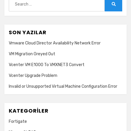
for:
Search
SON YAZILAR
Vmware Cloud Director Availability Network Error
VM Migration Greyed Out
Vcenter VM E1000 To VMXNET3 Convert
Vcenter Upgrade Problem
Invalid or Unsupported Virtual Machine Configuration Error
KATEGORILER
Fortigate