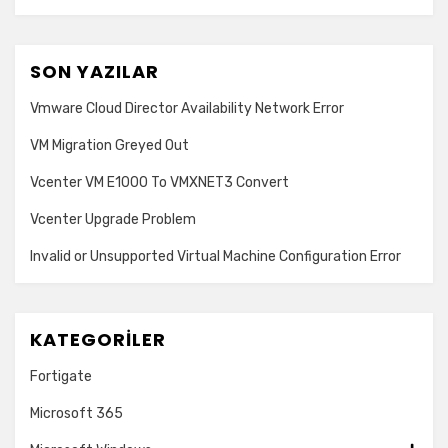
SON YAZILAR
Vmware Cloud Director Availability Network Error
VM Migration Greyed Out
Vcenter VM E1000 To VMXNET3 Convert
Vcenter Upgrade Problem
Invalid or Unsupported Virtual Machine Configuration Error
KATEGORILER
Fortigate
Microsoft 365