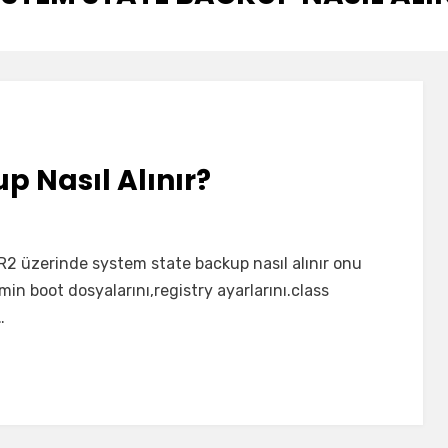
p Nasıl Alınır?
2 üzerinde system state backup nasıl alınır onu
in boot dosyalarını,registry ayarlarını.class
…