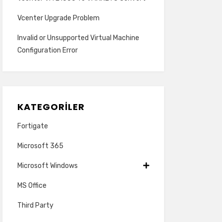
Vcenter Upgrade Problem
Invalid or Unsupported Virtual Machine
Configuration Error
KATEGORILER
Fortigate
Microsoft 365
Microsoft Windows
MS Office
Third Party