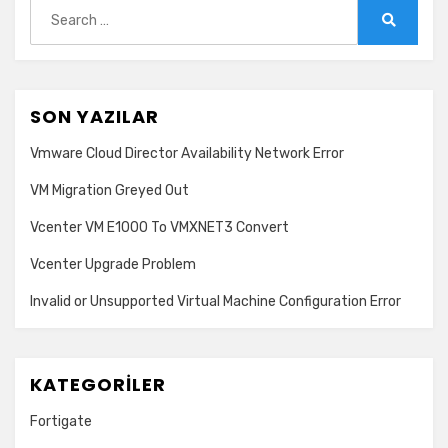
Search
for:
Search
SON YAZILAR
Vmware Cloud Director Availability Network Error
VM Migration Greyed Out
Vcenter VM E1000 To VMXNET3 Convert
Vcenter Upgrade Problem
Invalid or Unsupported Virtual Machine Configuration Error
KATEGORILER
Fortigate