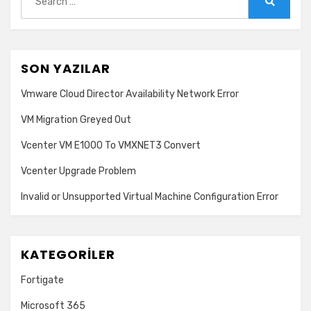
for:
Search
SON YAZILAR
Vmware Cloud Director Availability Network Error
VM Migration Greyed Out
Vcenter VM E1000 To VMXNET3 Convert
Vcenter Upgrade Problem
Invalid or Unsupported Virtual Machine Configuration Error
KATEGORILER
Fortigate
Microsoft 365