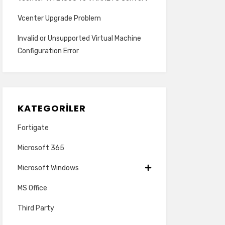
Vcenter Upgrade Problem
Invalid or Unsupported Virtual Machine
Configuration Error
KATEGORILER
Fortigate
Microsoft 365
Microsoft Windows
MS Office
Third Party