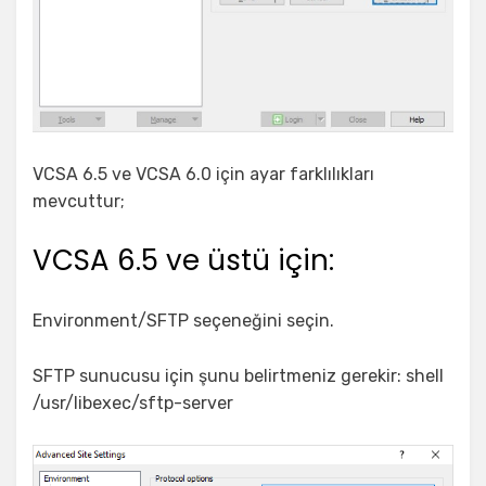
VCSA 6.5 ve VCSA 6.0 için ayar farklılıkları
mevcuttur;
VCSA 6.5 ve üstü için:
Environment/SFTP seçeneğini seçin.
SFTP sunucusu için şunu belirtmeniz gerekir: shell
/usr/libexec/sftp-server