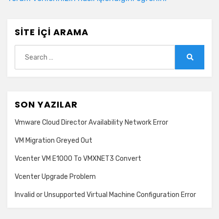
SITE İÇI ARAMA
Search
for:
Search
SON YAZILAR
Vmware Cloud Director Availability Network Error
VM Migration Greyed Out
Vcenter VM E1000 To VMXNET3 Convert
Vcenter Upgrade Problem
Invalid or Unsupported Virtual Machine Configuration Error