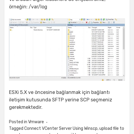
örneğin: /var/log
ESXi 5.X ve öncesine bağlanmak için bağlantı
iletişim kutusunda SFTP yerine SCP seçmeniz
gerekmektedir.
Posted in
Vmware
Tagged
Connect VCenter Server Using Winscp
,
upload file to