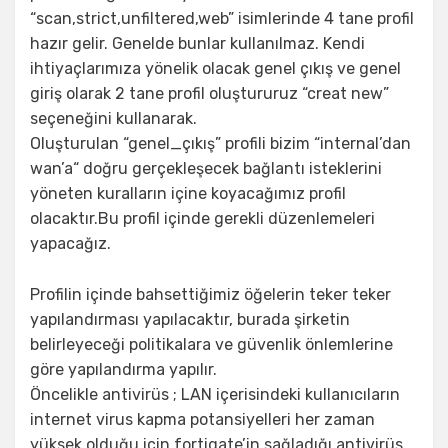
“scan,strict,unfiltered,web” isimlerinde 4 tane profil
hazır gelir. Genelde bunlar kullanılmaz. Kendi
ihtiyaçlarımıza yönelik olacak genel çıkış ve genel
giriş olarak 2 tane profil oluştururuz “creat new”
seçeneğini kullanarak.
Oluşturulan “genel_çıkış” profili bizim “internal’dan
wan’a“ doğru gerçekleşecek bağlantı isteklerini
yöneten kuralların içine koyacağımız profil
olacaktır.Bu profil içinde gerekli düzenlemeleri
yapacağız.
Profilin içinde bahsettiğimiz öğelerin teker teker
yapılandırması yapılacaktır, burada şirketin
belirleyeceği politikalara ve güvenlik önlemlerine
göre yapılandırma yapılır.
Öncelikle antivirüs ; LAN içerisindeki kullanıcıların
internet virus kapma potansiyelleri her zaman
yüksek olduğu için fortigate’in sağladığı antivirüs