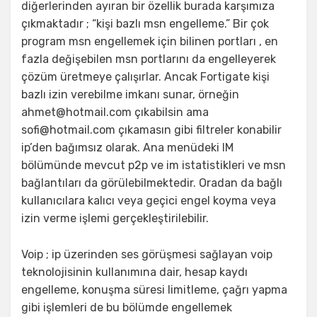
diğerlerinden ayıran bir özellik burada karşımıza
çıkmaktadır ; “kişi bazlı msn engelleme.” Bir çok
program msn engellemek için bilinen portları , en
fazla değişebilen msn portlarını da engelleyerek
çözüm üretmeye çalışırlar. Ancak Fortigate kişi
bazlı izin verebilme imkanı sunar, örneğin
ahmet@hotmail.com çıkabilsin ama
sofi@hotmail.com çıkamasın gibi filtreler konabilir
ip’den bağımsız olarak. Ana menüdeki IM
bölümünde mevcut p2p ve im istatistikleri ve msn
bağlantıları da görülebilmektedir. Oradan da bağlı
kullanıcılara kalıcı veya geçici engel koyma veya
izin verme işlemi gerçekleştirilebilir.
Voip ; ip üzerinden ses görüşmesi sağlayan voip
teknolojisinin kullanımına dair, hesap kaydı
engelleme, konuşma süresi limitleme, çağrı yapma
gibi işlemleri de bu bölümde engellemek