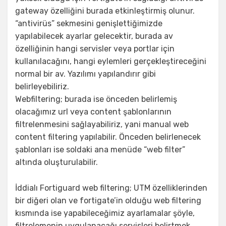
gateway özelliğini burada etkinleştirmiş olunur.
“antivirüs” sekmesini genişlettiğimizde
yapılabilecek ayarlar gelecektir, burada av
özelliğinin hangi servisler veya portlar için
kullanılacağını, hangi eylemleri gerçekleştireceğini
normal bir av. Yazılımı yapılandırır gibi
belirleyebiliriz.
Webfiltering; burada ise önceden belirlemiş
olacağımız url veya content şablonlarının
filtrelenmesini sağlayabiliriz, yani manual web
content filtering yapılabilir. Önceden belirlenecek
şablonları ise soldaki ana menüde “web filter”
altında oluşturulabilir.
İddialı Fortiguard web filtering; UTM özelliklerinden
bir diğeri olan ve fortigate’in olduğu web filtering
kısmında ise yapabileceğimiz ayarlamalar şöyle,
filtrelemenin uygulanacağı servisleri belirtmek,