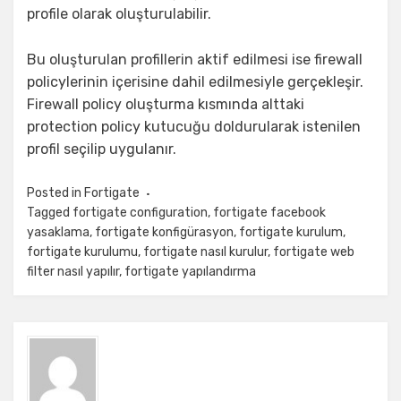
profile olarak oluşturulabilir.
Bu oluşturulan profillerin aktif edilmesi ise firewall
policylerinin içerisine dahil edilmesiyle gerçekleşir.
Firewall policy oluşturma kısmında alttaki
protection policy kutucuğu doldurularak istenilen
profil seçilip uygulanır.
Posted in
Fortigate
Tagged
fortigate configuration
,
fortigate facebook
yasaklama
,
fortigate konfigürasyon
,
fortigate kurulum
,
fortigate kurulumu
,
fortigate nasıl kurulur
,
fortigate web
filter nasıl yapılır
,
fortigate yapılandırma