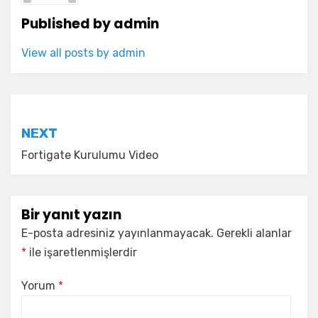
Published by
admin
View all posts by admin
Yazı
NEXT
gezinmesi
Fortigate Kurulumu Video
Bir yanıt yazın
E-posta adresiniz yayınlanmayacak.
Gerekli alanlar
*
ile işaretlenmişlerdir
Yorum
*