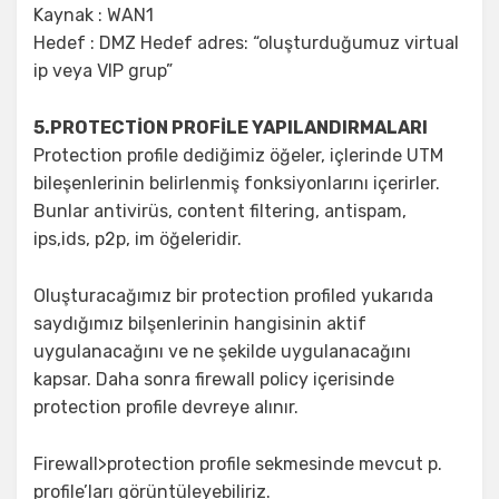
Kaynak : WAN1
Hedef : DMZ Hedef adres: “oluşturduğumuz virtual
ip veya VIP grup”
5.PROTECTİON PROFİLE YAPILANDIRMALARI
Protection profile dediğimiz öğeler, içlerinde UTM
bileşenlerinin belirlenmiş fonksiyonlarını içerirler.
Bunlar antivirüs, content filtering, antispam,
ips,ids, p2p, im öğeleridir.
Oluşturacağımız bir protection profiled yukarıda
saydığımız bilşenlerinin hangisinin aktif
uygulanacağını ve ne şekilde uygulanacağını
kapsar. Daha sonra firewall policy içerisinde
protection profile devreye alınır.
Firewall>protection profile sekmesinde mevcut p.
profile’ları görüntüleyebiliriz.