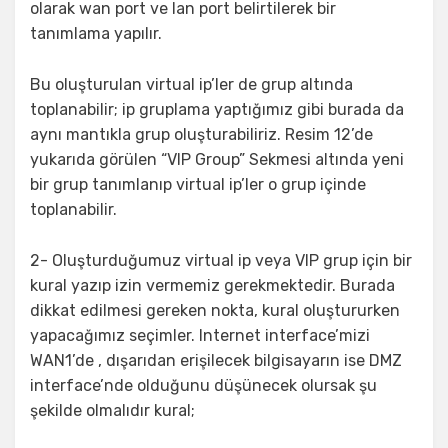
olarak wan port ve lan port belirtilerek bir
tanımlama yapılır.
Bu oluşturulan virtual ip’ler de grup altında
toplanabilir; ip gruplama yaptığımız gibi burada da
aynı mantıkla grup oluşturabiliriz. Resim 12’de
yukarıda görülen “VIP Group” Sekmesi altında yeni
bir grup tanımlanıp virtual ip’ler o grup içinde
toplanabilir.
2- Oluşturduğumuz virtual ip veya VIP grup için bir
kural yazıp izin vermemiz gerekmektedir. Burada
dikkat edilmesi gereken nokta, kural oluştururken
yapacağımız seçimler. Internet interface’mizi
WAN1’de , dışarıdan erişilecek bilgisayarın ise DMZ
interface’nde olduğunu düşünecek olursak şu
şekilde olmalıdır kural;