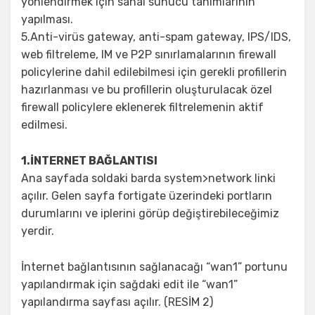
yönlendirmek için sanal sunucu tanımlarının
yapılması.
5.Anti-virüs gateway, anti-spam gateway, IPS/IDS,
web filtreleme, IM ve P2P sınırlamalarının firewall
policylerine dahil edilebilmesi için gerekli profillerin
hazırlanması ve bu profillerin oluşturulacak özel
firewall policylere eklenerek filtrelemenin aktif
edilmesi.
1.İNTERNET BAĞLANTISI
Ana sayfada soldaki barda system>network linki
açılır. Gelen sayfa fortigate üzerindeki portların
durumlarını ve iplerini görüp değiştirebileceğimiz
yerdir.
İnternet bağlantısının sağlanacağı “wan1” portunu
yapılandırmak için sağdaki edit ile “wan1”
yapılandırma sayfası açılır. (RESİM 2)