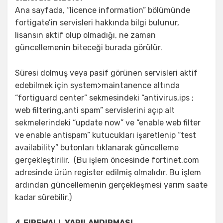
Ana sayfada, “licence information” bölümünde
fortigate’in servisleri hakkında bilgi bulunur,
lisansın aktif olup olmadığı, ne zaman
güncellemenin biteceği burada görülür.
Süresi dolmuş veya pasif görünen servisleri aktif
edebilmek için system>maintanence altında
“fortiguard center” sekmesindeki “antivirus,ips ;
web filtering,anti spam” servislerini açıp alt
sekmelerindeki “update now” ve “enable web filter
ve enable antispam” kutucukları işaretlenip “test
availability” butonları tıklanarak güncelleme
gerçekleştirilir. (Bu işlem öncesinde fortinet.com
adresinde ürün register edilmiş olmalıdır. Bu işlem
ardından güncellemenin gerçekleşmesi yarım saate
kadar sürebilir.)
4.FIREWALL YAPILANDIRMASI