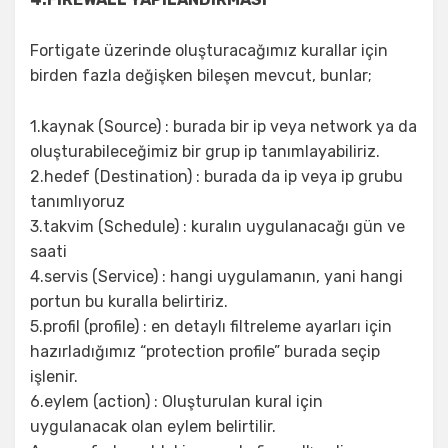
Fortigate üzerinde oluşturacağımız kurallar için
birden fazla değişken bileşen mevcut, bunlar;
1.kaynak (Source) : burada bir ip veya network ya da
oluşturabileceğimiz bir grup ip tanımlayabiliriz.
2.hedef (Destination) : burada da ip veya ip grubu
tanımlıyoruz
3.takvim (Schedule) : kuralın uygulanacağı gün ve
saati
4.servis (Service) : hangi uygulamanın, yani hangi
portun bu kuralla belirtiriz.
5.profil (profile) : en detaylı filtreleme ayarları için
hazırladığımız “protection profile” burada seçip
işlenir.
6.eylem (action) : Oluşturulan kural için
uygulanacak olan eylem belirtilir.