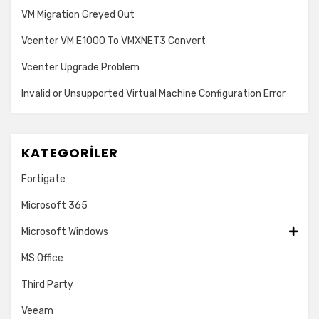
VM Migration Greyed Out
Vcenter VM E1000 To VMXNET3 Convert
Vcenter Upgrade Problem
Invalid or Unsupported Virtual Machine Configuration Error
KATEGORILER
Fortigate
Microsoft 365
Microsoft Windows
MS Office
Third Party
Veeam