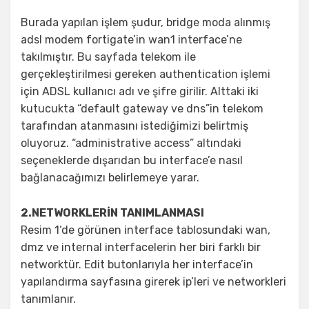
Burada yapılan işlem şudur, bridge moda alınmış
adsl modem fortigate’in wan1 interface’ne
takılmıştır. Bu sayfada telekom ile
gerçekleştirilmesi gereken authentication işlemi
için ADSL kullanıcı adı ve şifre girilir. Alttaki iki
kutucukta “default gateway ve dns”in telekom
tarafından atanmasını istediğimizi belirtmiş
oluyoruz. “administrative access” altındaki
seçeneklerde dışarıdan bu interface’e nasıl
bağlanacağımızı belirlemeye yarar.
2.NETWORKLERİN TANIMLANMASI
Resim 1‘de görünen interface tablosundaki wan,
dmz ve internal interfacelerin her biri farklı bir
networktür. Edit butonlarıyla her interface’in
yapılandırma sayfasına girerek ip’leri ve networkleri
tanımlanır.