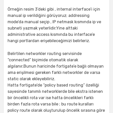
Örneğin resim 3’deki gibi , internal interface’i için
manual ip verildiğini görüyoruz; addressing
mode’da manual seçip , IP netmask kısmında ip ve
subneti yazmak yeterlidir.Yine alttaki
administrative access kısmında bu interface’e
hangi portlardan erişebileceğimizi belirleriz.
Belirtilen networkler routing servisinde
“connected” biçimide otomatik olarak
algılanır.Bunun haricinde fortigate’e bağlı olmayan
ama erişilmesi gereken farklı networkler de varsa
static olarak ekleyebiliriz.
Hatta fortigate’de “policy based routing” özelliği
sayesinde tanımlı networklerde bile ekstra istenen
bir öncelikli rota var ise hatta öncelikleri farklı
birden fazla rota varsa bile ; bu route kuralları
policy route olarak oluşturulup öncelik sırasına göre