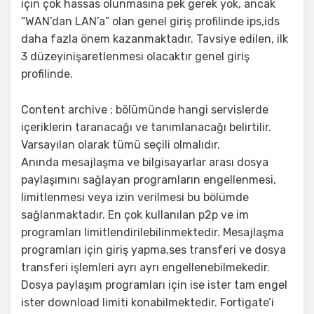
için çok hassas olunmasına pek gerek yok, ancak
“WAN’dan LAN’a” olan genel giriş profilinde ips,ids
daha fazla önem kazanmaktadır. Tavsiye edilen, ilk
3 düzeyinişaretlenmesi olacaktır genel giriş
profilinde.
Content archive ; bölümünde hangi servislerde
içeriklerin taranacağı ve tanımlanacağı belirtilir.
Varsayılan olarak tümü seçili olmalıdır.
Anında mesajlaşma ve bilgisayarlar arası dosya
paylaşımını sağlayan programların engellenmesi,
limitlenmesi veya izin verilmesi bu bölümde
sağlanmaktadır. En çok kullanılan p2p ve im
programları limitlendirilebilinmektedir. Mesajlaşma
programları için giriş yapma,ses transferi ve dosya
transferi işlemleri ayrı ayrı engellenebilmekedir.
Dosya paylaşım programları için ise ister tam engel
ister download limiti konabilmektedir. Fortigate’i