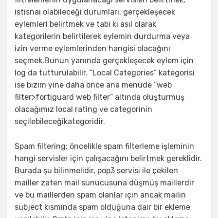
istisnai olabileceği durumları, gerçekleşecek
eylemleri belirtmek ve tabi ki asıl olarak
kategorilerin belirtilerek eylemin durdurma veya
izin verme eylemlerinden hangisi olacağını
seçmek.Bunun yanında gerçekleşecek eylem için
log da tutturulabilir. “Local Categories” kategorisi
ise bizim yine daha önce ana menüde “web
filter>fortiguard web filter” altında oluşturmuş
olacağımız local rating ve categorinin
seçilebileceğikategoridir.
Spam filtering; öncelikle spam filterleme işleminin
hangi servisler için çalışacağını belirtmek gereklidir.
Burada şu bilinmelidir, pop3 servisi ile çekilen
mailler zaten mail sunucusuna düşmüş maillerdir
ve bu maillerden spam olanlar için ancak mailin
subject kısmında spam olduğuna dair bir ekleme