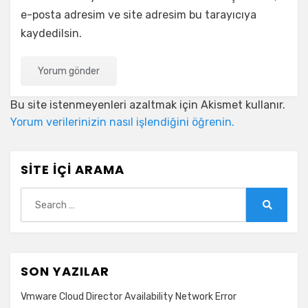
e-posta adresim ve site adresim bu tarayıcıya
kaydedilsin.
Bu site istenmeyenleri azaltmak için Akismet kullanır.
Yorum verilerinizin nasıl işlendiğini öğrenin.
SITE İÇI ARAMA
Search
for:
Search
SON YAZILAR
Vmware Cloud Director Availability Network Error