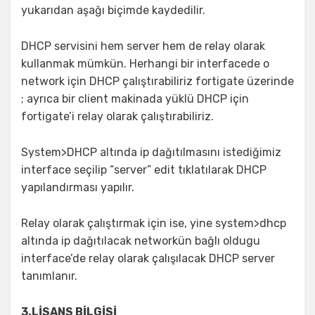
yukarıdan aşağı biçimde kaydedilir.
DHCP servisini hem server hem de relay olarak
kullanmak mümkün. Herhangi bir interfacede o
network için DHCP çalıştırabiliriz fortigate üzerinde
; ayrıca bir client makinada yüklü DHCP için
fortigate’i relay olarak çalıştırabiliriz.
System>DHCP altında ip dağıtılmasını istediğimiz
interface seçilip “server” edit tıklatılarak DHCP
yapılandırması yapılır.
Relay olarak çalıştırmak için ise, yine system>dhcp
altında ip dağıtılacak networkün bağlı oldugu
interface’de relay olarak çalışılacak DHCP server
tanımlanır.
3.LİSANS BİLGİSİ