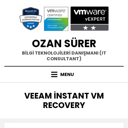
Skip
to
content
OZAN SÜRER
BİLGİ TEKNOLOJİLERİ DANIŞMANI (IT
CONSULTANT)
MENU
ETIKET
:
VEEAM INSTANT VM
RECOVERY