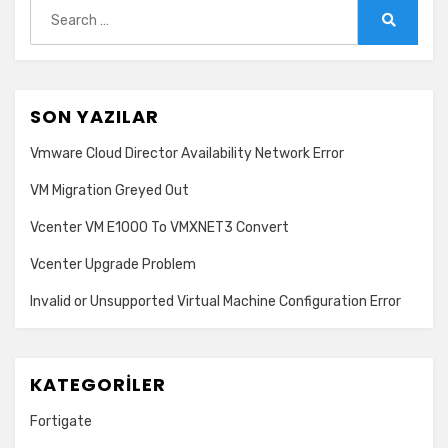
Search
for:
Search
SON YAZILAR
Vmware Cloud Director Availability Network Error
VM Migration Greyed Out
Vcenter VM E1000 To VMXNET3 Convert
Vcenter Upgrade Problem
Invalid or Unsupported Virtual Machine Configuration Error
KATEGORILER
Fortigate