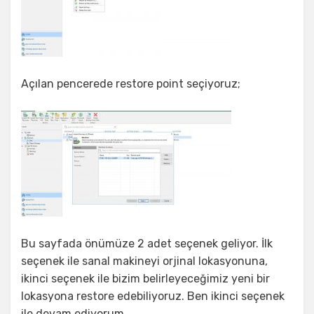
Açılan pencerede restore point seçiyoruz;
Bu sayfada önümüze 2 adet seçenek geliyor. İlk
seçenek ile sanal makineyi orjinal lokasyonuna,
ikinci seçenek ile bizim belirleyeceğimiz yeni bir
lokasyona restore edebiliyoruz. Ben ikinci seçenek
ile devam ediyorum.