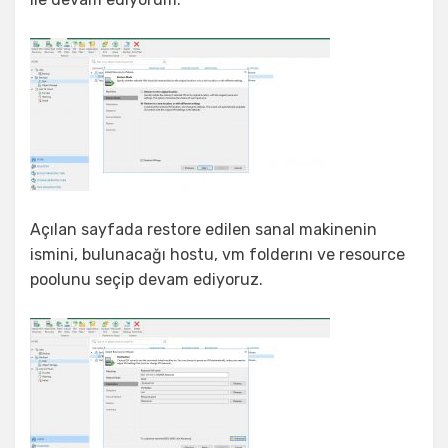
Açılan sayfada restore edilen sanal makinenin
ismini, bulunacağı hostu, vm folderını ve resource
poolunu seçip devam ediyoruz.