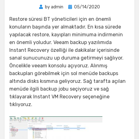
Posted
by
admin
05/14/2020
on
Restore süresi BT yöneticileri için en önemli
konuların başında yer almaktadır. En kısa sürede
yapılacak restore, kayıpları minimuma indirmenin
en önemli yoludur. Veeam backup yazılımıda
Instant Recovery özelliği ile dakikalar içerisinde
sanal sunucunuzu up duruma getirmeyi sağlıyor.
Öncelikle veeam konsolu açıyoruz. Alınmış
backupları görebilmek için sol menüde backups
altında disks kısmına geliyoruz. Sağ tarafta açılan
menüde ilgili backup jobu seçiyoruz ve sağ
tıklayarak Instant VM Recovery seçeneğine
tıklıyoruz.