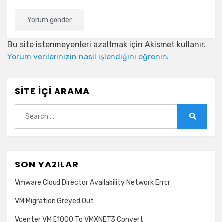
Bu site istenmeyenleri azaltmak için Akismet kullanır.
Yorum verilerinizin nasıl işlendiğini öğrenin.
SITE İÇI ARAMA
Search
for:
Search
SON YAZILAR
Vmware Cloud Director Availability Network Error
VM Migration Greyed Out
Vcenter VM E1000 To VMXNET3 Convert