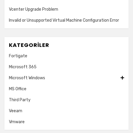
Vcenter Upgrade Problem
Invalid or Unsupported Virtual Machine Configuration Error
KATEGORILER
Fortigate
Microsoft 365
Microsoft Windows
MS Office
Third Party
Veeam
Vmware