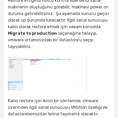
Restore ettiğiniz hostu kontrol ederseniz sanal
makinenin oluştuğunu görebilir, makineyi power on
duruma getirebilirsiniz. Şu aşamada sunucu geçici
olarak up durumda kalacaktır. İlgili sanal sunucuyu
kalıcı olarak restore etmek için veeam konsolda
Migrate to production
seçeneğine tıklayıp,
vmware ortamınızdaki bir datastore’u seçip
taşıyabiliriz.
Kalıcı restore için ikinci bir yöntemde, vmware
üzerinden ilgili sanal sunucuyu VMotion özelliği ile
datastorelarınızdan birine taşımanız olacaktır.