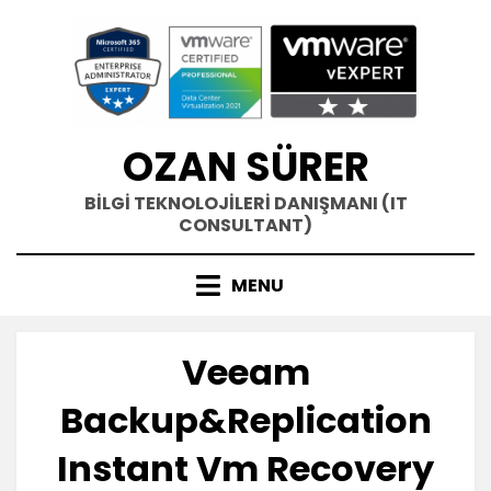
Skip
to
content
OZAN SÜRER
BİLGİ TEKNOLOJİLERİ DANIŞMANI (IT
CONSULTANT)
MENU
Veeam
Backup&Replication
Instant Vm Recovery