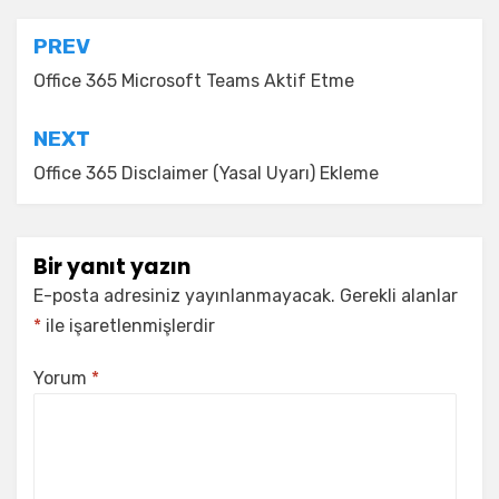
Yazı
PREV
gezinmesi
Office 365 Microsoft Teams Aktif Etme
NEXT
Office 365 Disclaimer (Yasal Uyarı) Ekleme
Bir yanıt yazın
E-posta adresiniz yayınlanmayacak.
Gerekli alanlar
*
ile işaretlenmişlerdir
Yorum
*