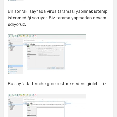
Bir sonraki sayfada virüs taraması yapılmak istenip
istenmediği soruyor. Biz tarama yapmadan devam
ediyoruz.
Bu sayfada tercihe göre restore nedeni girilebiliriz.