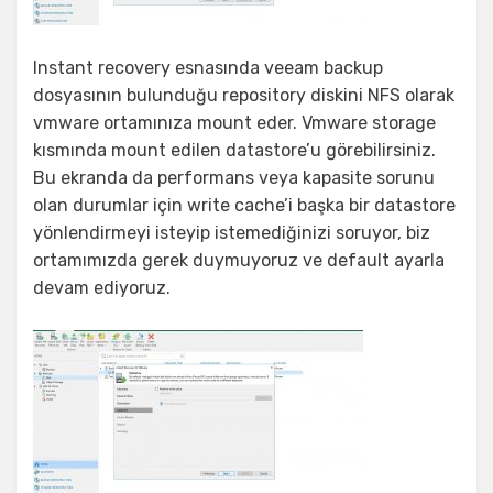
Instant recovery esnasında veeam backup
dosyasının bulunduğu repository diskini NFS olarak
vmware ortamınıza mount eder. Vmware storage
kısmında mount edilen datastore’u görebilirsiniz.
Bu ekranda da performans veya kapasite sorunu
olan durumlar için write cache’i başka bir datastore
yönlendirmeyi isteyip istemediğinizi soruyor, biz
ortamımızda gerek duymuyoruz ve default ayarla
devam ediyoruz.