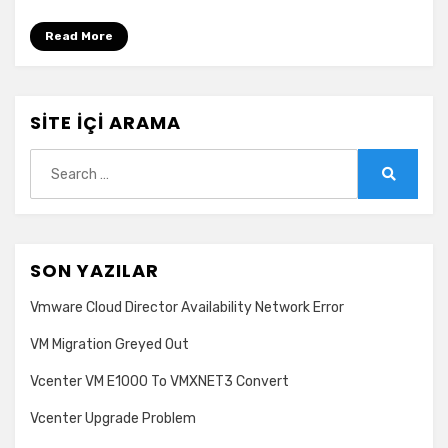
Read More
SITE İÇI ARAMA
Search
for:
Search
SON YAZILAR
Vmware Cloud Director Availability Network Error
VM Migration Greyed Out
Vcenter VM E1000 To VMXNET3 Convert
Vcenter Upgrade Problem