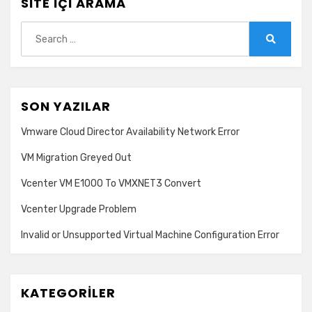
SITE İÇI ARAMA
Search
for:
Search
SON YAZILAR
Vmware Cloud Director Availability Network Error
VM Migration Greyed Out
Vcenter VM E1000 To VMXNET3 Convert
Vcenter Upgrade Problem
Invalid or Unsupported Virtual Machine Configuration Error
KATEGORILER