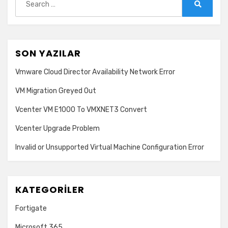
for:
Search
SON YAZILAR
Vmware Cloud Director Availability Network Error
VM Migration Greyed Out
Vcenter VM E1000 To VMXNET3 Convert
Vcenter Upgrade Problem
Invalid or Unsupported Virtual Machine Configuration Error
KATEGORILER
Fortigate
Microsoft 365