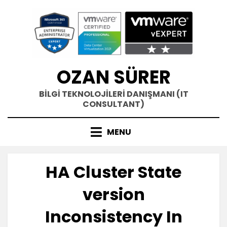
Skip
to
content
OZAN SÜRER
BİLGİ TEKNOLOJİLERİ DANIŞMANI (IT
CONSULTANT)
MENU
HA Cluster State
version
Inconsistency In