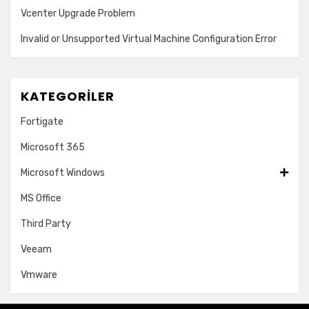
Vcenter Upgrade Problem
Invalid or Unsupported Virtual Machine Configuration Error
KATEGORILER
Fortigate
Microsoft 365
Microsoft Windows
MS Office
Third Party
Veeam
Vmware