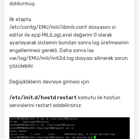
doldurmuş.
İlk etapta
/etc/config/EMU/mili/libmili.conf dosyasını vi
editor ile açıp MILILogLevel değerini 0 olarak
ayarlayarak sistemin bundan sonra log üretmesinin
engellenmesi gerekli. Daha sonra ise
var/log/EMU/mili/mili2d.log dosyası silinerek sorun
çözülebilir.
Değişikliklerin devreye girmesi için
/etc/init.d/hostd restart
komutu ile hostun
servislerini restart edebilirsiniz.