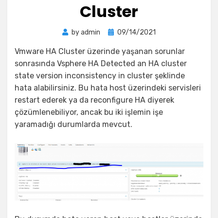
Cluster
Posted
by
admin
09/14/2021
on
Vmware HA Cluster üzerinde yaşanan sorunlar
sonrasında Vsphere HA Detected an HA cluster
state version inconsistency in cluster şeklinde
hata alabilirsiniz. Bu hata host üzerindeki servisleri
restart ederek ya da reconfigure HA diyerek
çözümlenebiliyor, ancak bu iki işlemin işe
yaramadığı durumlarda mevcut.