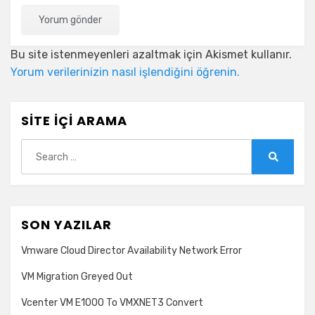
Bu site istenmeyenleri azaltmak için Akismet kullanır.
Yorum verilerinizin nasıl işlendiğini öğrenin.
SITE İÇI ARAMA
Search
for:
Search
SON YAZILAR
Vmware Cloud Director Availability Network Error
VM Migration Greyed Out
Vcenter VM E1000 To VMXNET3 Convert