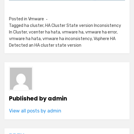
Posted in
Vmware
Tagged
ha cluster
,
HA Cluster State version Inconsistency
In Cluster
,
vcenter ha hata
,
vmware ha
,
vmware ha error
,
vmware ha hata
,
vmware ha inconsistency
,
Vsphere HA
Detected an HA cluster state version
Published by
admin
View all posts by admin